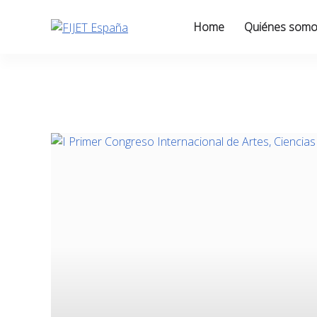
Skip
to
Home
Quiénes som
content