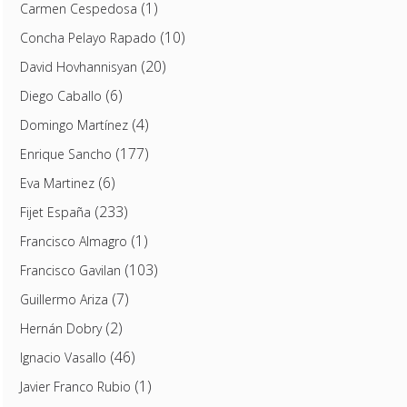
(1)
Carmen Cespedosa
(10)
Concha Pelayo Rapado
(20)
David Hovhannisyan
(6)
Diego Caballo
(4)
Domingo Martínez
(177)
Enrique Sancho
(6)
Eva Martinez
(233)
Fijet España
(1)
Francisco Almagro
(103)
Francisco Gavilan
(7)
Guillermo Ariza
(2)
Hernán Dobry
(46)
Ignacio Vasallo
(1)
Javier Franco Rubio