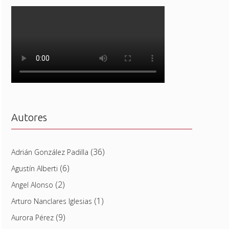
Autores
(36)
Adrián González Padilla
(6)
Agustín Alberti
(2)
Angel Alonso
(1)
Arturo Nanclares Iglesias
(9)
Aurora Pérez