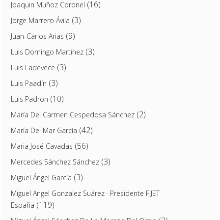
(16)
Joaquin Muñoz Coronel
(3)
Jorge Marrero Ávila
(9)
Juan-Carlos Arias
(3)
Luis Domingo Martínez
(3)
Luis Ladevece
(3)
Luis Paadín
(10)
Luis Padron
(2)
María Del Carmen Cespedosa Sánchez
(42)
María Del Mar García
(56)
Maria José Cavadas
(3)
Mercedes Sánchez Sánchez
(3)
Miguel Ángel García
Miguel Angel Gonzalez Suárez · Presidente FIJET
(119)
España