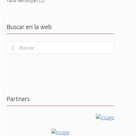
(2)
Yana Nersesyan
Buscar en la web
Buscar
Buscar
for:
Partners