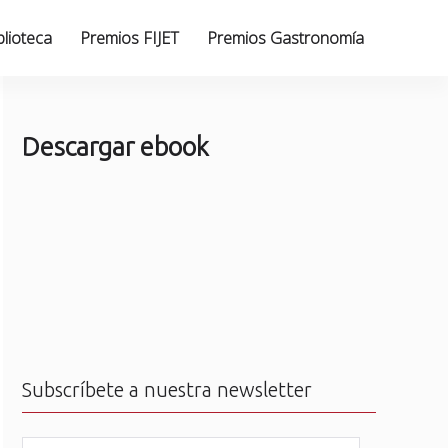
blioteca
Premios FIJET
Premios Gastronomía
Descargar ebook
Subscríbete a nuestra newsletter
N