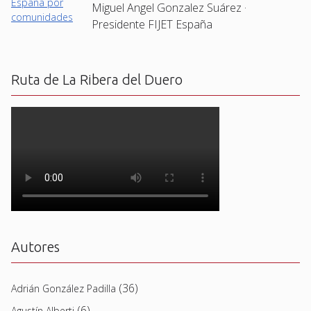
Miguel Angel Gonzalez Suárez ·
Presidente FIJET España
Ruta de La Ribera del Duero
Autores
(36)
Adrián González Padilla
(6)
Agustín Alberti