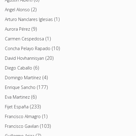
(2)
Angel Alonso
(1)
Arturo Nanclares Iglesias
(9)
Aurora Pérez
(1)
Carmen Cespedosa
(10)
Concha Pelayo Rapado
(20)
David Hovhannisyan
(6)
Diego Caballo
(4)
Domingo Martínez
(177)
Enrique Sancho
(6)
Eva Martinez
(233)
Fijet España
(1)
Francisco Almagro
(103)
Francisco Gavilan
(7)
Guillermo Ariza