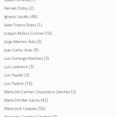
(2)
Hernán Dobry
(46)
Ignacio Vasallo
(1)
Javier Franco Rubio
(16)
Joaquin Muñoz Coronel
(3)
Jorge Marrero Ávila
(9)
Juan-Carlos Arias
(3)
Luis Domingo Martínez
(3)
Luis Ladevece
(3)
Luis Paadín
(10)
Luis Padron
(2)
María Del Carmen Cespedosa Sánchez
(42)
María Del Mar García
(56)
Maria José Cavadas
(3)
Mercedes Sánchez Sánchez