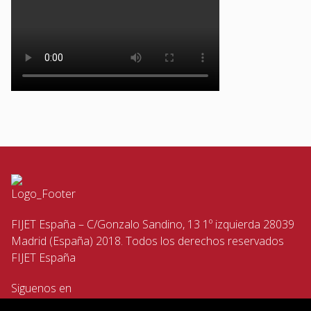
FIJET España – C/Gonzalo Sandino, 13 1º izquierda 28039
Madrid (España) 2018. Todos los derechos reservados
FIJET España
Siguenos en