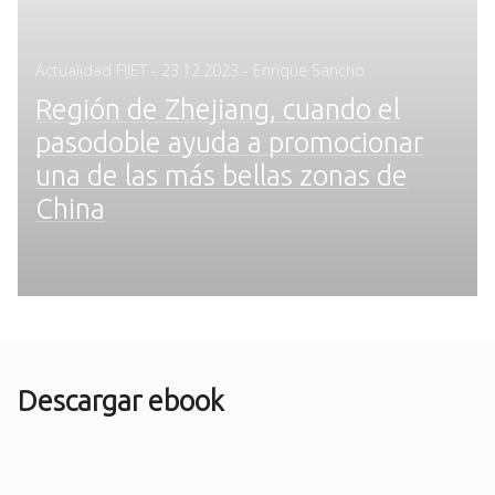
Posted
Actualidad FIJET
-
23.12.2023
- Enrique Sancho
on
Región de Zhejiang, cuando el
pasodoble ayuda a promocionar
una de las más bellas zonas de
China
Descargar ebook