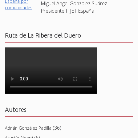
Miguel Angel Gonzalez Suárez ·
Presidente FIJET España
Ruta de La Ribera del Duero
Autores
(36)
Adrián González Padilla
(6)
Agustín Alberti