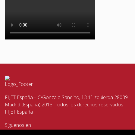
FIJET España – C/Gonzalo Sandino, 13 1º izquierda 28039
Madrid (España) 2018. Todos los derechos reservados
FIJET España
Siguenos en