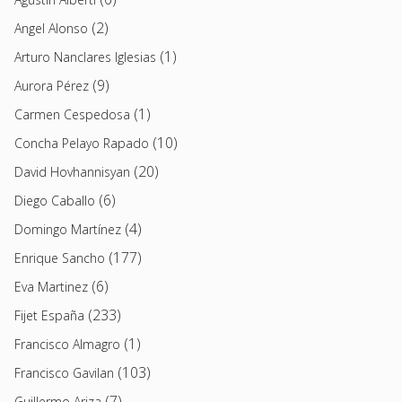
(2)
Angel Alonso
(1)
Arturo Nanclares Iglesias
(9)
Aurora Pérez
(1)
Carmen Cespedosa
(10)
Concha Pelayo Rapado
(20)
David Hovhannisyan
(6)
Diego Caballo
(4)
Domingo Martínez
(177)
Enrique Sancho
(6)
Eva Martinez
(233)
Fijet España
(1)
Francisco Almagro
(103)
Francisco Gavilan
(7)
Guillermo Ariza