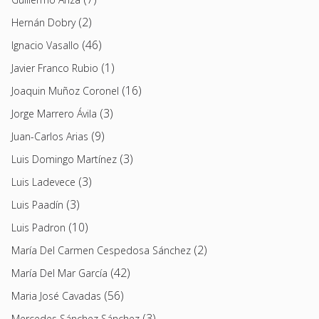
(2)
Hernán Dobry
(46)
Ignacio Vasallo
(1)
Javier Franco Rubio
(16)
Joaquin Muñoz Coronel
(3)
Jorge Marrero Ávila
(9)
Juan-Carlos Arias
(3)
Luis Domingo Martínez
(3)
Luis Ladevece
(3)
Luis Paadín
(10)
Luis Padron
(2)
María Del Carmen Cespedosa Sánchez
(42)
María Del Mar García
(56)
Maria José Cavadas
(3)
Mercedes Sánchez Sánchez