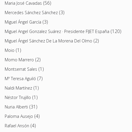
(56)
Maria José Cavadas
(3)
Mercedes Sánchez Sánchez
(3)
Miguel Ángel García
(120)
Miguel Angel Gonzalez Suárez · Presidente FIJET España
(2)
Miguel Ángel Sánchez De La Morena Del Olmo
(1)
Moio
(2)
Momo Marrero
(1)
Montserrat Sales
(7)
Mª Teresa Aguiló
(1)
Naldi Martínez
(1)
Néstor Trujillo
(31)
Nuria Alberti
(4)
Paloma Ausejo
(4)
Rafael Ansón