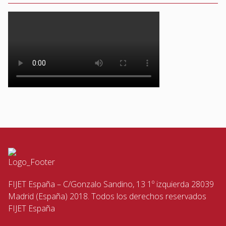
FIJET España – C/Gonzalo Sandino, 13 1º izquierda 28039
Madrid (España) 2018. Todos los derechos reservados
FIJET España