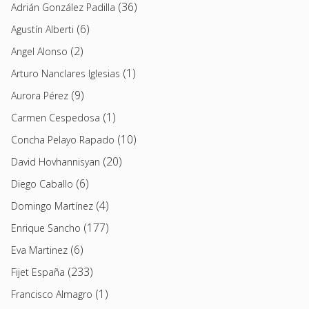
(36)
Adrián González Padilla
(6)
Agustín Alberti
(2)
Angel Alonso
(1)
Arturo Nanclares Iglesias
(9)
Aurora Pérez
(1)
Carmen Cespedosa
(10)
Concha Pelayo Rapado
(20)
David Hovhannisyan
(6)
Diego Caballo
(4)
Domingo Martínez
(177)
Enrique Sancho
(6)
Eva Martinez
(233)
Fijet España
(1)
Francisco Almagro