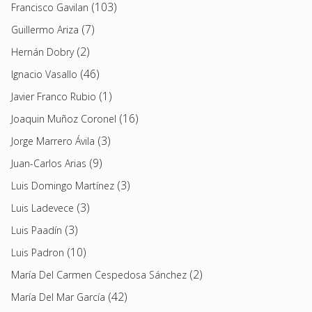
(103)
Francisco Gavilan
(7)
Guillermo Ariza
(2)
Hernán Dobry
(46)
Ignacio Vasallo
(1)
Javier Franco Rubio
(16)
Joaquin Muñoz Coronel
(3)
Jorge Marrero Ávila
(9)
Juan-Carlos Arias
(3)
Luis Domingo Martínez
(3)
Luis Ladevece
(3)
Luis Paadín
(10)
Luis Padron
(2)
María Del Carmen Cespedosa Sánchez
(42)
María Del Mar García