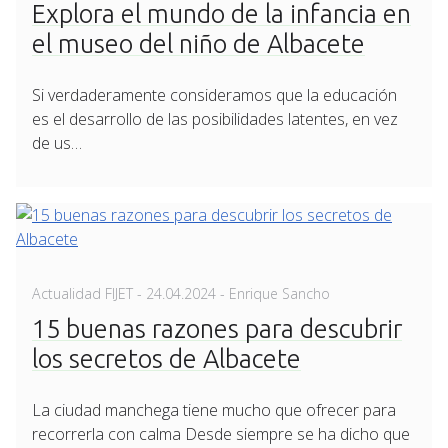
Explora el mundo de la infancia en
el museo del niño de Albacete
Si verdaderamente consideramos que la educación
es el desarrollo de las posibilidades latentes, en vez
de us…
Posted
Actualidad FIJET
-
24.04.2024
- Enrique Sancho
on
15 buenas razones para descubrir
los secretos de Albacete
La ciudad manchega tiene mucho que ofrecer para
recorrerla con calma Desde siempre se ha dicho que